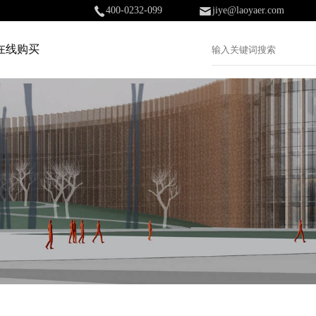
400-0232-099
jiye@laoyaer.com
在线购买