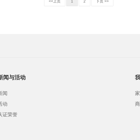
<<上页
1
2
下页 >>
新闻与活动
新闻
家
活动
商
认证荣誉