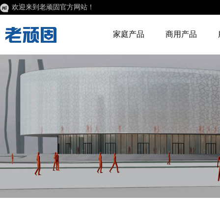
欢迎来到老顽固官方网站！
家庭产品
商用产品