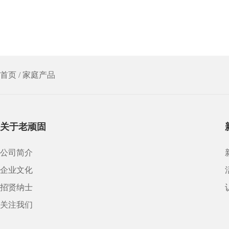
首页 / 家庭产品
关于老顽固
公司简介
企业文化
招贤纳士
关注我们