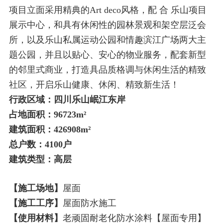
项目立面采用精典的Art deco风格，配 合 乐山项目
展示中心，和具有休闲性的园林景观和架空层泛会
所，以及乐山私属运动公园和情趣滨江广场两大主
题公园，并且以贴心、安心的物业服务，配套新型
的邻里式商业，打造具品质格调与休闲生活的精致
社区，开启乐山健康、休闲、精致新生活！
行政区域：四川乐山岷江东岸
占地面积：96723m²
建筑面积：426908m²
总户数：4100户
建筑类型：高层
【施工场地】
屋面
【施工工序】
屋面防水施工
【使用材料】
老顽固耐老化防水涂料【屋面专用】