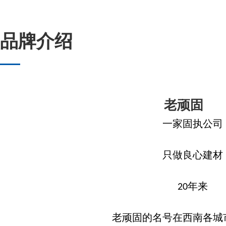
品牌介绍
老顽固
一家固执公司
只做良心建材
年来
20
老顽固的名号在西南各城