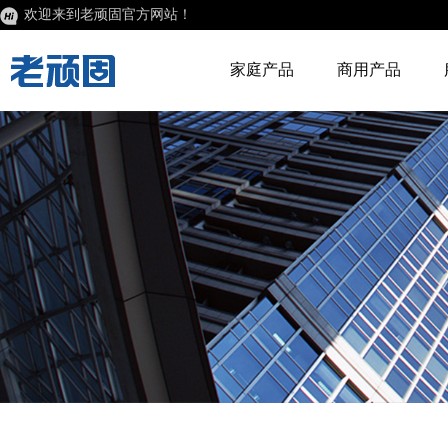
欢迎来到老顽固官方网站！
家庭产品
商用产品