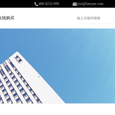
400-0232-099
jiye@laoyaer.com
在线购买