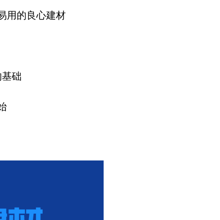
易用的良心建材
的基础
始