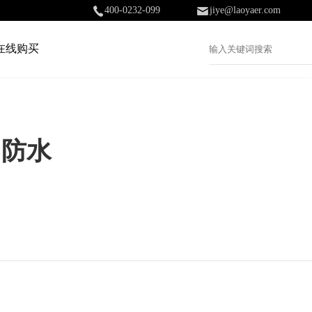
400-0232-099
jiye@laoyaer.com
在线购买
间防水