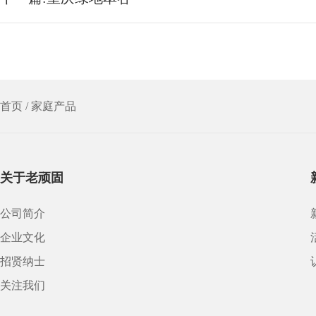
首页 / 家庭产品
关于老顽固
公司简介
企业文化
招贤纳士
关注我们