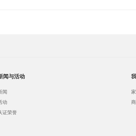
新闻与活动
新闻
家
活动
商
认证荣誉