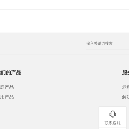
我们的产品
服
庭产品
老
用产品
解
联系客服