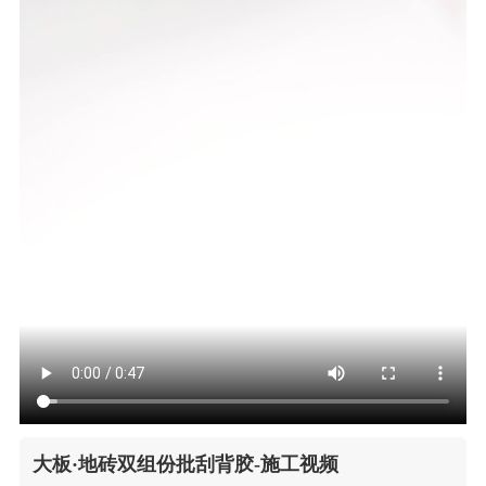
大板·地砖双组份批刮背胶-施工视频