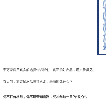
千万家庭用真实的选择告诉我们：真正的好产品，用户看得见。
有人问，家装辅材品牌那么多，老顽固凭什么？
凭不打价格战，凭不玩营销套路，凭
20
年如一日的
“良心”。