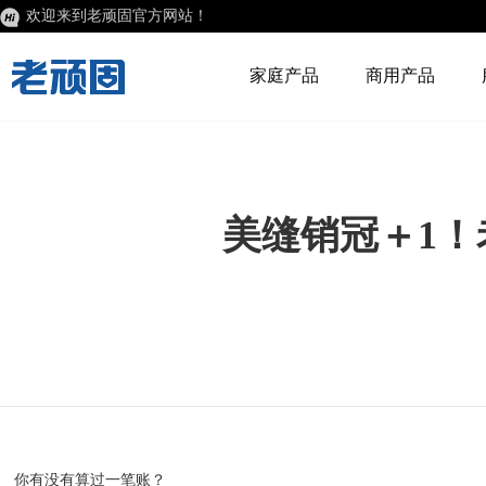
欢迎来到老顽固官方网站！
家庭产品
商用产品
美缝销冠＋1
你有没有算过一笔账？