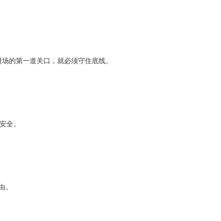
料进场的第一道关口，就必须守住底线。
安全。
由。