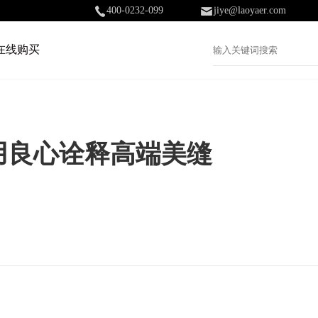
400-0232-099
jiye@laoyaer.com
在线购买
用良心诠释高端美缝