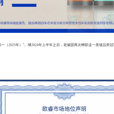
（2025年）”。继2024年上半年之后，老顽固再次蝉联这一美缝
品类
冠