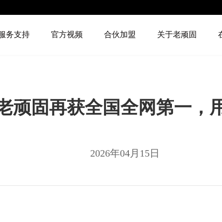
服务支持
官方视频
合伙加盟
关于老顽固
！老顽固再获全国全网第一，
2026年04月15日