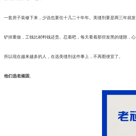
一套房子装修下来，少说也要住
十几二十年
年。美缝剂要是两三年就发
铲掉重做，工钱比材料钱还贵。忍着吧，每天看着那些发黑的缝隙，心
所以现在越来越多的人，在选美缝剂这件事上，不再图便宜了。
他们选老顽固
。