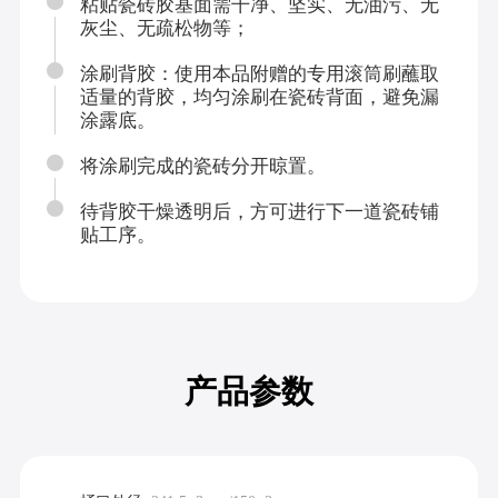
粘贴瓷砖胶基面需干净、坚实、无油污、无
灰尘、无疏松物等；
涂刷背胶：使用本品附赠的专用滚筒刷蘸取
适量的背胶，均匀涂刷在瓷砖背面，避免漏
涂露底。
将涂刷完成的瓷砖分开晾置。
待背胶干燥透明后，方可进行下一道瓷砖铺
贴工序。
产品参数