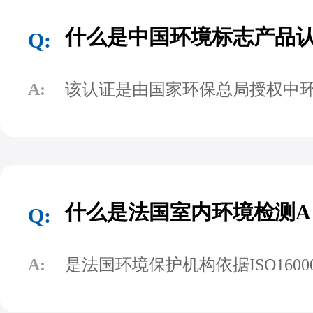
什么是中国环境标志产品
Q:
A:
该认证是由国家环保总局授权中
什么是法国室内环境检测A
Q:
A:
是法国环境保护机构依据ISO16