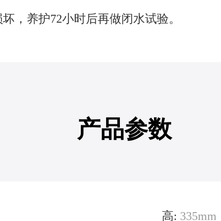
坏，养护72小时后再做闭水试验。
产品参数
高:
335mm