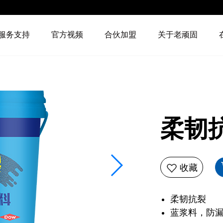
服务支持
官方视频
合伙加盟
关于老顽固
柔韧
收藏
柔韧抗裂
蓝浆料，防