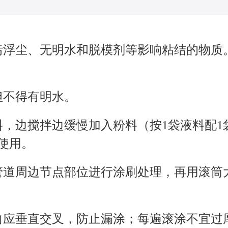
污浮尘、无明水和脱模剂等影响粘结的物质
但不得有明水。
，边搅拌边缓慢加入粉料（按1袋液料配1
使用。
管道周边节点部位进行涂刷处理，再用滚筒
垂直交叉，防止漏涂；每遍滚涂不宜过厚（0