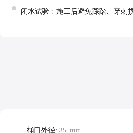
闭水试验：施工后避免踩踏、穿刺损
桶口外径:
350mm