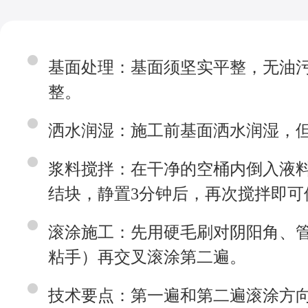
基面处理：基面须坚实平整，无油
整。
洒水润湿：施工前基面洒水润湿，
浆料搅拌：在干净的空桶内倒入液料
结块，静置3分钟后，再次搅拌即可
滚涂施工：先用硬毛刷对阴阳角、
粘手）再交叉滚涂第二遍。
技术要点：第一遍和第二遍滚涂方向应